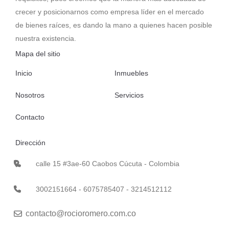
crecer y posicionarnos como empresa líder en el mercado
de bienes raíces, es dando la mano a quienes hacen posible
nuestra existencia.
Mapa del sitio
Inicio
Inmuebles
Nosotros
Servicios
Contacto
Dirección
calle 15 #3ae-60 Caobos Cúcuta - Colombia
3002151664 - 6075785407 - 3214512112
contacto@rocioromero.com.co