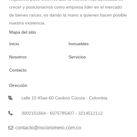
crecer y posicionarnos como empresa líder en el mercado
de bienes raíces, es dando la mano a quienes hacen posible
nuestra existencia.
Mapa del sitio
Inicio
Inmuebles
Nosotros
Servicios
Contacto
Dirección
calle 15 #3ae-60 Caobos Cúcuta - Colombia
3002151664 - 6075785407 - 3214512112
contacto@rocioromero.com.co