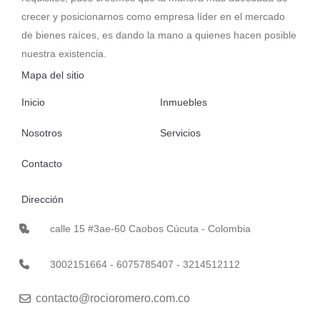
crecer y posicionarnos como empresa líder en el mercado
de bienes raíces, es dando la mano a quienes hacen posible
nuestra existencia.
Mapa del sitio
Inicio
Inmuebles
Nosotros
Servicios
Contacto
Dirección
calle 15 #3ae-60 Caobos Cúcuta - Colombia
3002151664 - 6075785407 - 3214512112
contacto@rocioromero.com.co