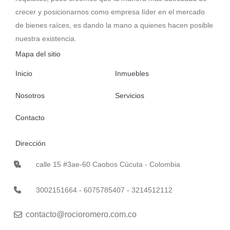
crecer y posicionarnos como empresa líder en el mercado
de bienes raíces, es dando la mano a quienes hacen posible
nuestra existencia.
Mapa del sitio
Inicio
Inmuebles
Nosotros
Servicios
Contacto
Dirección
calle 15 #3ae-60 Caobos Cúcuta - Colombia
3002151664 - 6075785407 - 3214512112
contacto@rocioromero.com.co