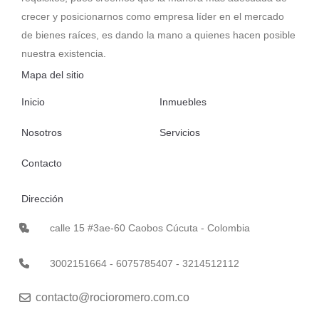
crecer y posicionarnos como empresa líder en el mercado
de bienes raíces, es dando la mano a quienes hacen posible
nuestra existencia.
Mapa del sitio
Inicio
Inmuebles
Nosotros
Servicios
Contacto
Dirección
calle 15 #3ae-60 Caobos Cúcuta - Colombia
3002151664 - 6075785407 - 3214512112
contacto@rocioromero.com.co