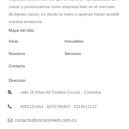
crecer y posicionarnos como empresa líder en el mercado
de bienes raíces, es dando la mano a quienes hacen posible
nuestra existencia.
Mapa del sitio
Inicio
Inmuebles
Nosotros
Servicios
Contacto
Dirección
calle 15 #3ae-60 Caobos Cúcuta - Colombia
3002151664 - 6075785407 - 3214512112
contacto@rocioromero.com.co