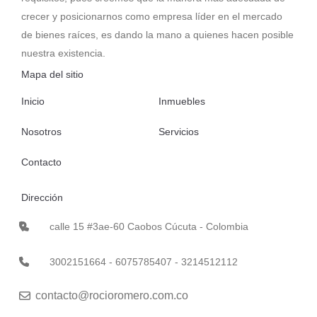
crecer y posicionarnos como empresa líder en el mercado
de bienes raíces, es dando la mano a quienes hacen posible
nuestra existencia.
Mapa del sitio
Inicio
Inmuebles
Nosotros
Servicios
Contacto
Dirección
calle 15 #3ae-60 Caobos Cúcuta - Colombia
3002151664 - 6075785407 - 3214512112
contacto@rocioromero.com.co