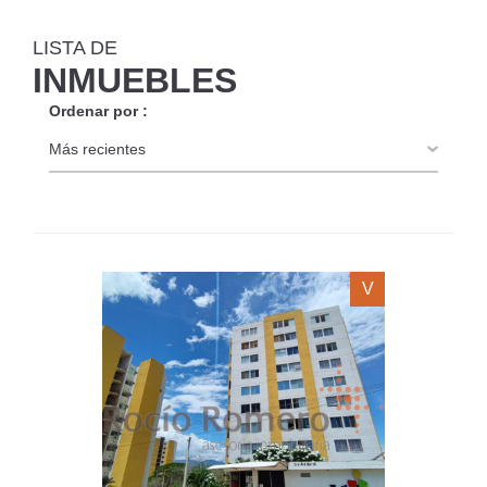
LISTA DE
INMUEBLES
Ordenar por :
V