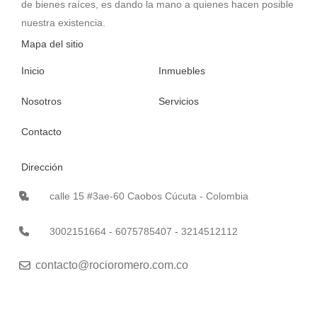
de bienes raíces, es dando la mano a quienes hacen posible
nuestra existencia.
Mapa del sitio
Inicio
Inmuebles
Nosotros
Servicios
Contacto
Dirección
calle 15 #3ae-60 Caobos Cúcuta - Colombia
3002151664 - 6075785407 - 3214512112
contacto@rocioromero.com.co