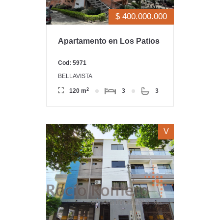
$ 400.000.000
Apartamento en Los Patios
Cod: 5971
BELLAVISTA
2
120 m
3
3
V