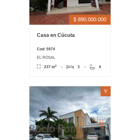
$ 890.000.000
Casa en Cúcuta
Cod: 5974
EL ROSAL
2
237 m
3
4
V