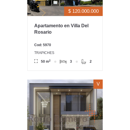
$ 120.000.000
Apartamento en Villa Del
Rosario
Cod: 5970
TRAPICHES
2
50 m
3
2
V