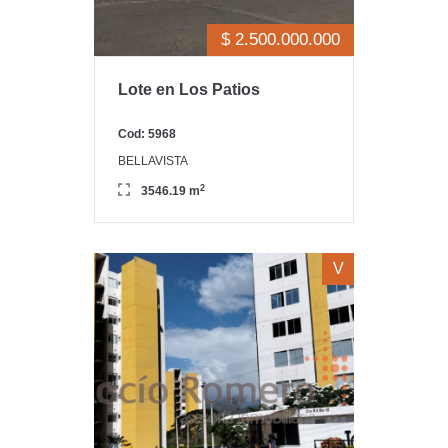
$ 2.500.000.000
Lote en Los Patios
Cod: 5968
BELLAVISTA
2
3546.19 m
V