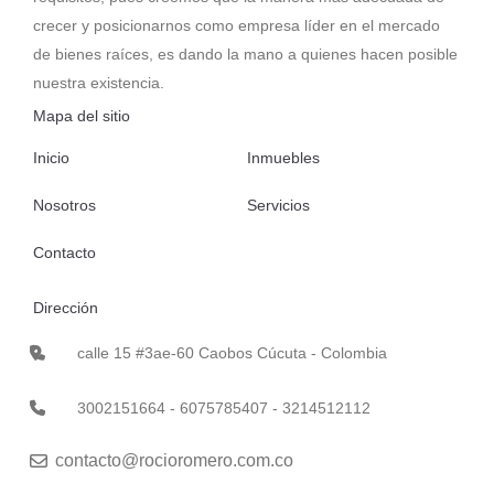
crecer y posicionarnos como empresa líder en el mercado
de bienes raíces, es dando la mano a quienes hacen posible
nuestra existencia.
Mapa del sitio
Inicio
Inmuebles
Nosotros
Servicios
Contacto
Dirección
calle 15 #3ae-60 Caobos Cúcuta - Colombia
3002151664 - 6075785407 - 3214512112
contacto@rocioromero.com.co