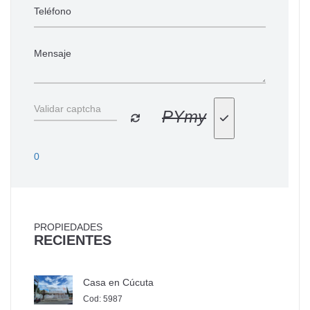
PYmy
0
PROPIEDADES
RECIENTES
Casa en Cúcuta
Cod: 5987