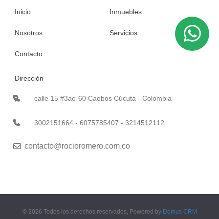
Inicio
Inmuebles
Nosotros
Servicios
Contacto
Dirección
calle 15 #3ae-60 Caobos Cúcuta - Colombia
3002151664 - 6075785407 - 3214512112
contacto@rocioromero.com.co
© 2026 Todos los derechos reservados, Powered by
Domus CRM