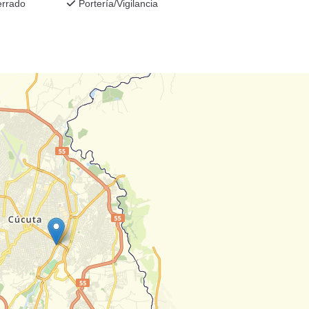
errado
Portería/Vigilancia