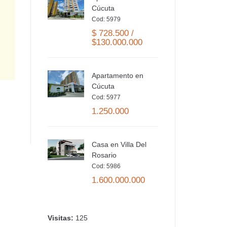
Cúcuta
Cod: 5979
$ 728.500 /
$130.000.000
Apartamento en
Y-SA
Cúcuta
Cod: 5977
1.250.000
Casa en Villa Del
Rosario
Cod: 5986
1.600.000.000
Visitas:
125