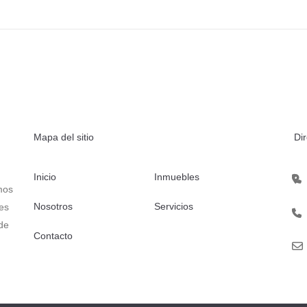
Mapa del sitio
Di
Inicio
Inmuebles
mos
Nosotros
Servicios
es
 de
Contacto