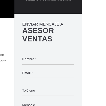
ENVIAR MENSAJE A
ASESOR
VENTAS
 en
parte