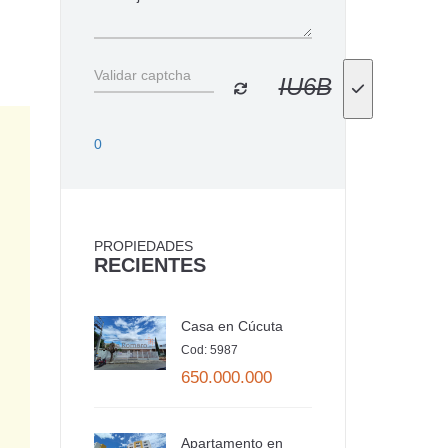
IU6B
0
PROPIEDADES
RECIENTES
Casa en Cúcuta
Cod: 5987
650.000.000
Apartamento en