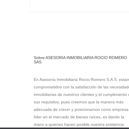
Sobre ASESORIA INMOBILIARIA ROCIO ROMERO
SAS
En Asesoría Inmobiliaria Rocío Romero S.A.S. esta
comprometidos con la satisfacción de las necesidad
inmobiliarias de nuestros clientes y el cumplimiento
sus requisitos, pues creemos que la manera más
adecuada de crecer y posicionarnos como empresa
líder en el mercado de bienes raíces, es dando la
mano a quienes hacen posible nuestra existencia.