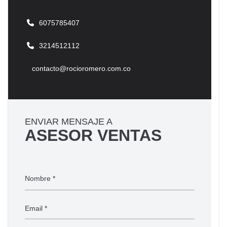
6075785407
3214512112
contacto@rocioromero.com.co
ENVIAR MENSAJE A
ASESOR VENTAS