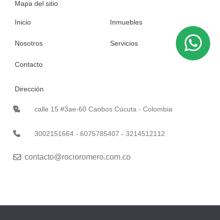
Mapa del sitio
Inicio
Inmuebles
Nosotros
Servicios
Contacto
Dirección
calle 15 #3ae-60 Caobos Cúcuta - Colombia
3002151664 - 6075785407 - 3214512112
contacto@rocioromero.com.co