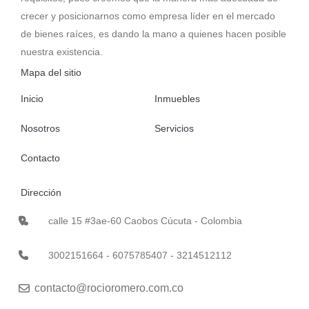
crecer y posicionarnos como empresa líder en el mercado
de bienes raíces, es dando la mano a quienes hacen posible
nuestra existencia.
Mapa del sitio
Inicio
Inmuebles
Nosotros
Servicios
Contacto
Dirección
calle 15 #3ae-60 Caobos Cúcuta - Colombia
3002151664 - 6075785407 - 3214512112
contacto@rocioromero.com.co