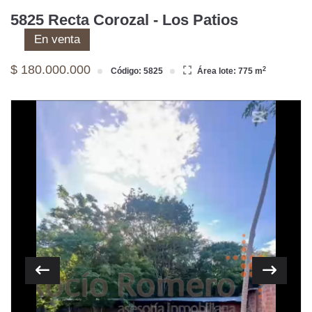
5825 Recta Corozal - Los Patios
En venta
$ 180.000.000
2
Código: 5825
Área lote: 775 m
Previous
Next