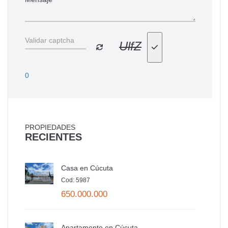
UlfZ
0
PROPIEDADES
RECIENTES
Casa en Cúcuta
Cod: 5987
650.000.000
Apartamento en Cúcuta