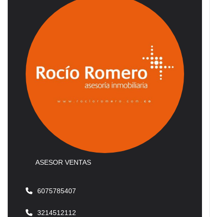
ASESOR VENTAS
6075785407
3214512112