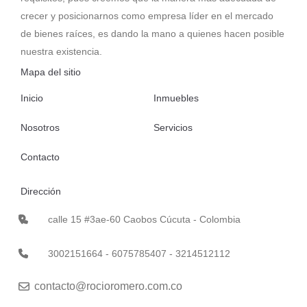
crecer y posicionarnos como empresa líder en el mercado
de bienes raíces, es dando la mano a quienes hacen posible
nuestra existencia.
Mapa del sitio
Inicio
Inmuebles
Nosotros
Servicios
Contacto
Dirección
calle 15 #3ae-60 Caobos Cúcuta - Colombia
3002151664 - 6075785407 - 3214512112
contacto@rocioromero.com.co